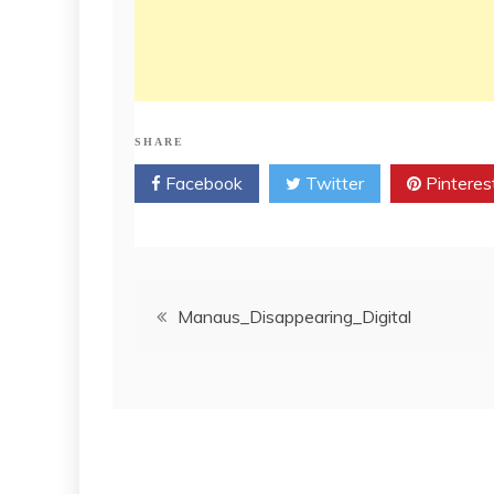
SHARE
Facebook
Twitter
Pinteres
Post
Manaus_Disappearing_Digital
navigation