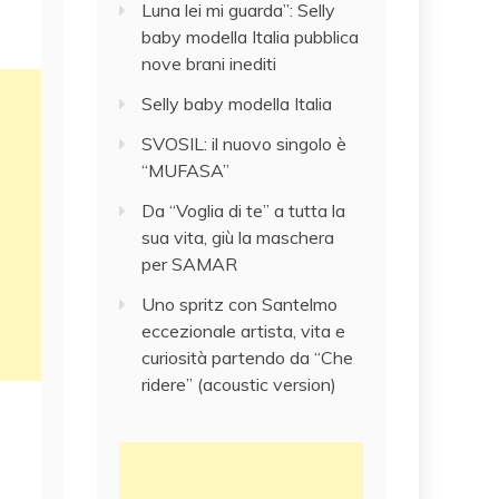
Luna lei mi guarda”: Selly
baby modella Italia pubblica
nove brani inediti
Selly baby modella Italia
SVOSIL: il nuovo singolo è
“MUFASA”
Da “Voglia di te” a tutta la
sua vita, giù la maschera
per SAMAR
Uno spritz con Santelmo
eccezionale artista, vita e
curiosità partendo da “Che
ridere” (acoustic version)