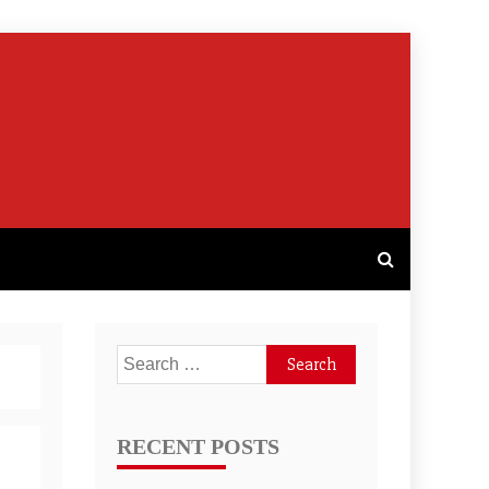
Search
for:
RECENT POSTS