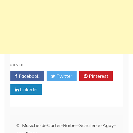
SHARE
Facebook
Twitter
Pinterest
Linkedin
Post
Musiche-di-Carter-Barber-Schuller-e-Agay-