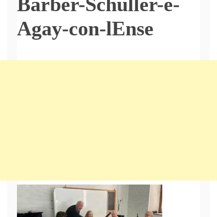
Barber-Schuller-e-
Agay-con-lEnse