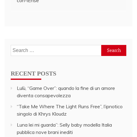
con-lEnse
navigation
Search
for:
RECENT POSTS
Lulù, “Game Over”: quando la fine di un amore
diventa consapevolezza
“Take Me Where The Light Runs Free”, l’ipnotico
singolo di Khrys Kloudz
Luna lei mi guarda”: Selly baby modella Italia
pubblica nove brani inediti