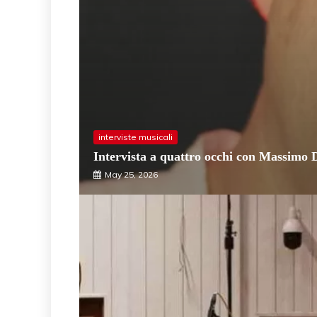
interviste musicali
Intervista a quattro occhi con Massimo 
May 25, 2026