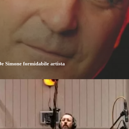
De Simone formidabile artista