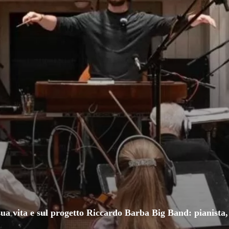
 sua vita e sul progetto Riccardo Barba Big Band: pianista