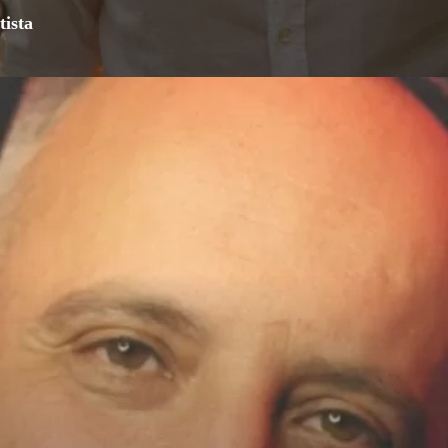
tista