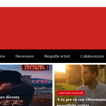
iste
Recensioni
Biografie artisti
Collaborazioni
interviste musicali
re diventa
A tu per tu con Oltremanu
incredibile artista