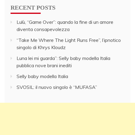
RECENT POSTS
Lulù, “Game Over”: quando la fine di un amore
diventa consapevolezza
“Take Me Where The Light Runs Free”, l’ipnotico
singolo di Khrys Kloudz
Luna lei mi guarda”: Selly baby modella Italia
pubblica nove brani inediti
Selly baby modella Italia
SVOSIL: il nuovo singolo è “MUFASA”