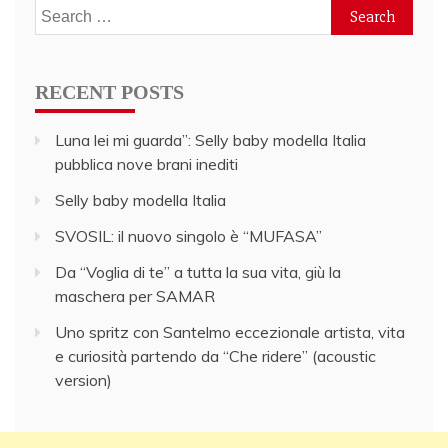
Search
for:
RECENT POSTS
Luna lei mi guarda”: Selly baby modella Italia
pubblica nove brani inediti
Selly baby modella Italia
SVOSIL: il nuovo singolo è “MUFASA”
Da “Voglia di te” a tutta la sua vita, giù la
maschera per SAMAR
Uno spritz con Santelmo eccezionale artista, vita
e curiosità partendo da “Che ridere” (acoustic
version)