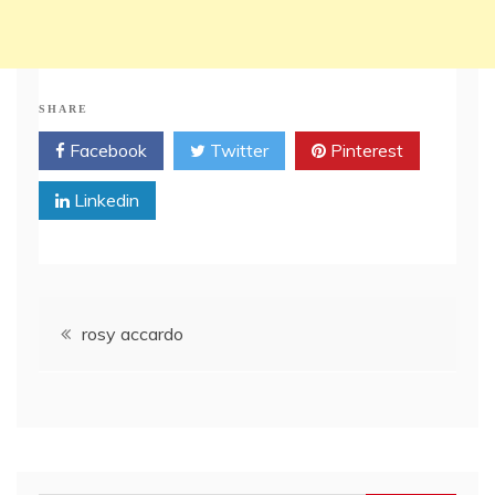
SHARE
Facebook
Twitter
Pinterest
Linkedin
Post
rosy accardo
navigation