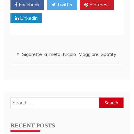
Facebook
Twitter
Pinterest
Linkedin
Post
Sigarette_a_meta_Nicolo_Maggiore_Spotify
navigation
Search
for:
RECENT POSTS