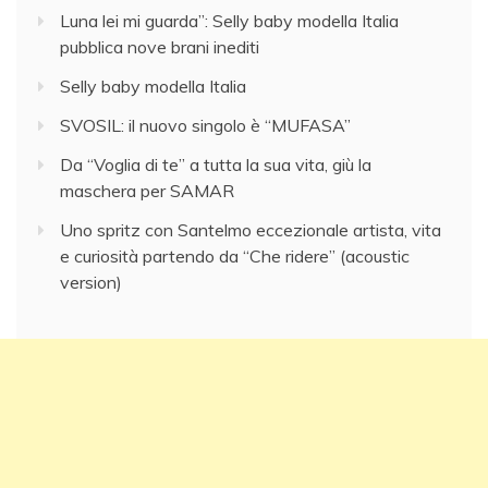
Luna lei mi guarda”: Selly baby modella Italia
pubblica nove brani inediti
Selly baby modella Italia
SVOSIL: il nuovo singolo è “MUFASA”
Da “Voglia di te” a tutta la sua vita, giù la
maschera per SAMAR
Uno spritz con Santelmo eccezionale artista, vita
e curiosità partendo da “Che ridere” (acoustic
version)