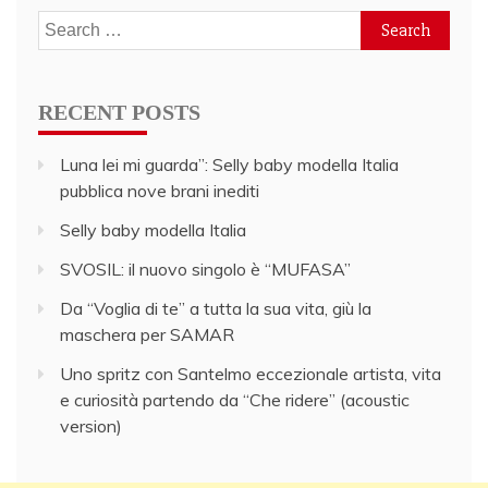
Search
for:
RECENT POSTS
Luna lei mi guarda”: Selly baby modella Italia
pubblica nove brani inediti
Selly baby modella Italia
SVOSIL: il nuovo singolo è “MUFASA”
Da “Voglia di te” a tutta la sua vita, giù la
maschera per SAMAR
Uno spritz con Santelmo eccezionale artista, vita
e curiosità partendo da “Che ridere” (acoustic
version)