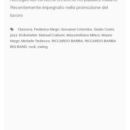
Recentemente impegnato nella promozione del
lavoro
Classica
,
Federico Negri
,
Giovanni Colombo
,
Giulio Corini
,
jazz
,
Kickstarter
,
Manuel Caliumi
,
Massimiliano Milesi
,
Mauro
Negri
,
Michele Tedesco
,
RICCARDO BARBA
,
RICCARDO BARBA
BIG BAND
,
rock
,
swing