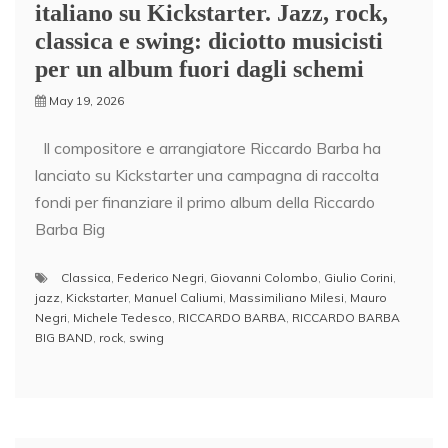
italiano su Kickstarter. Jazz, rock,
classica e swing: diciotto musicisti
per un album fuori dagli schemi
May 19, 2026
Il compositore e arrangiatore Riccardo Barba ha
lanciato su Kickstarter una campagna di raccolta
fondi per finanziare il primo album della Riccardo
Barba Big
Classica
,
Federico Negri
,
Giovanni Colombo
,
Giulio Corini
,
jazz
,
Kickstarter
,
Manuel Caliumi
,
Massimiliano Milesi
,
Mauro
Negri
,
Michele Tedesco
,
RICCARDO BARBA
,
RICCARDO BARBA
BIG BAND
,
rock
,
swing