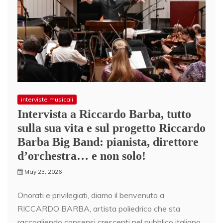
interviste musicali
Intervista a Riccardo Barba, tutto
sulla sua vita e sul progetto Riccardo
Barba Big Band: pianista, direttore
d’orchestra… e non solo!
May 23, 2026
Onorati e privilegiati, diamo il benvenuto a
RICCARDO BARBA, artista poliedrico che sta
raccogliendo consensi crescenti nel pubblico italiano.