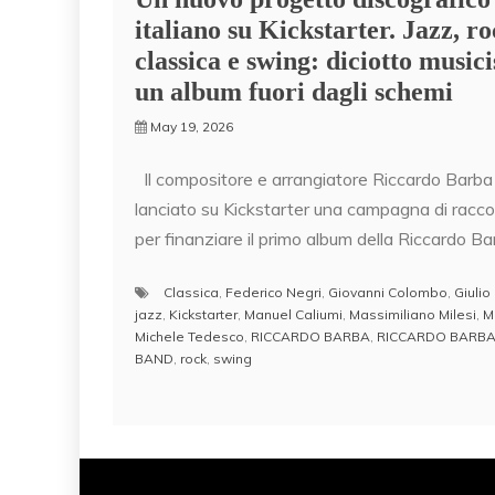
italiano su Kickstarter. Jazz, ro
classica e swing: diciotto musici
un album fuori dagli schemi
May 19, 2026
Il compositore e arrangiatore Riccardo Barba
lanciato su Kickstarter una campagna di racco
per finanziare il primo album della Riccardo Ba
Classica
,
Federico Negri
,
Giovanni Colombo
,
Giulio
jazz
,
Kickstarter
,
Manuel Caliumi
,
Massimiliano Milesi
,
M
Michele Tedesco
,
RICCARDO BARBA
,
RICCARDO BARBA
BAND
,
rock
,
swing