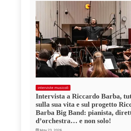
interviste musicali
Intervista a Riccardo Barba, tu
sulla sua vita e sul progetto Ri
Barba Big Band: pianista, diret
d’orchestra… e non solo!
May 23, 2026