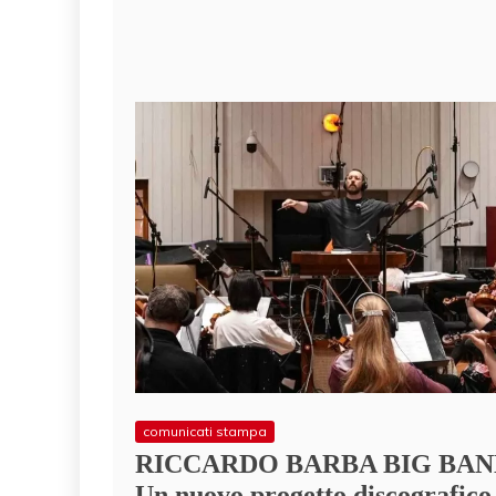
comunicati stampa
RICCARDO BARBA BIG BAN
Un nuovo progetto discografico