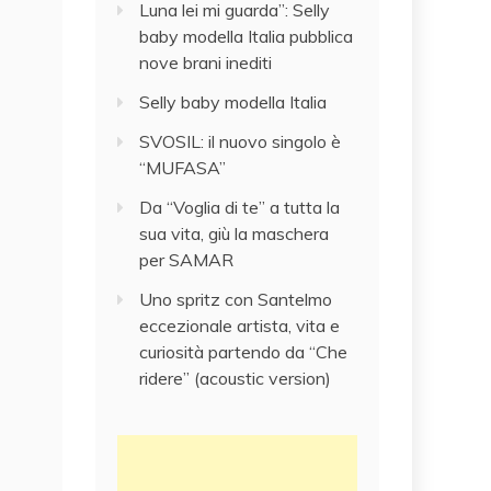
Luna lei mi guarda”: Selly
baby modella Italia pubblica
nove brani inediti
Selly baby modella Italia
SVOSIL: il nuovo singolo è
“MUFASA”
Da “Voglia di te” a tutta la
sua vita, giù la maschera
per SAMAR
Uno spritz con Santelmo
eccezionale artista, vita e
curiosità partendo da “Che
ridere” (acoustic version)