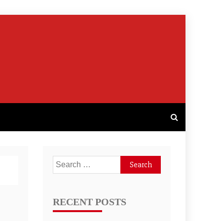
Search
for:
RECENT POSTS