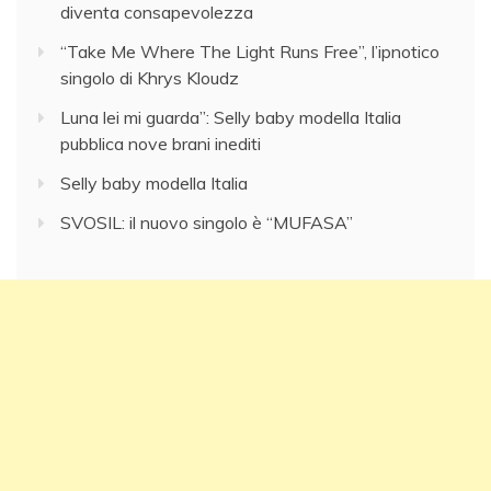
diventa consapevolezza
“Take Me Where The Light Runs Free”, l’ipnotico
singolo di Khrys Kloudz
Luna lei mi guarda”: Selly baby modella Italia
pubblica nove brani inediti
Selly baby modella Italia
SVOSIL: il nuovo singolo è “MUFASA”