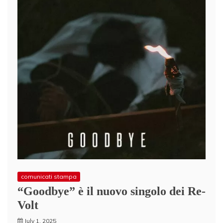
comunicati stampa
“Goodbye” è il nuovo singolo dei Re-
Volt
July 1, 2025