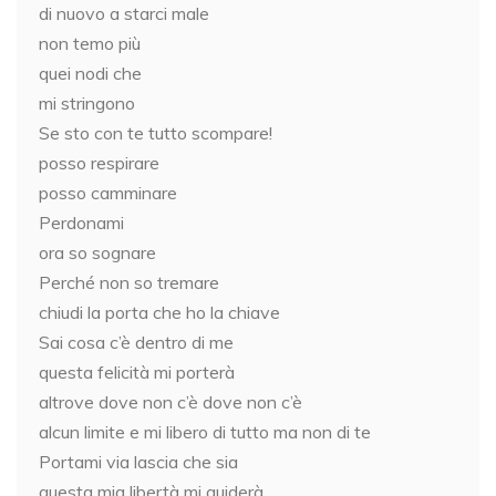
di nuovo a starci male
non temo più
quei nodi che
mi stringono
Se sto con te tutto scompare!
posso respirare
posso camminare
Perdonami
ora so sognare
Perché non so tremare
chiudi la porta che ho la chiave
Sai cosa c’è dentro di me
questa felicità mi porterà
altrove dove non c’è dove non c’è
alcun limite e mi libero di tutto ma non di te
Portami via lascia che sia
questa mia libertà mi guiderà