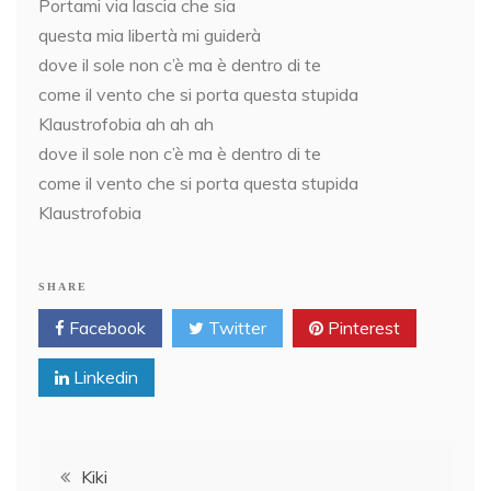
Portami via lascia che sia
questa mia libertà mi guiderà
dove il sole non c’è ma è dentro di te
come il vento che si porta questa stupida
Klaustrofobia ah ah ah
dove il sole non c’è ma è dentro di te
come il vento che si porta questa stupida
Klaustrofobia
SHARE
Facebook
Twitter
Pinterest
Linkedin
Post
Kiki