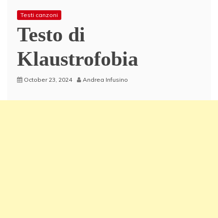
Testi canzoni
Testo di
Klaustrofobia
October 23, 2024
Andrea Infusino