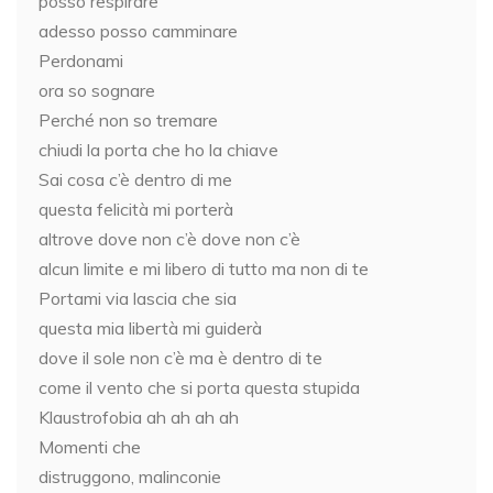
posso respirare
adesso posso camminare
Perdonami
ora so sognare
Perché non so tremare
chiudi la porta che ho la chiave
Sai cosa c’è dentro di me
questa felicità mi porterà
altrove dove non c’è dove non c’è
alcun limite e mi libero di tutto ma non di te
Portami via lascia che sia
questa mia libertà mi guiderà
dove il sole non c’è ma è dentro di te
come il vento che si porta questa stupida
Klaustrofobia ah ah ah ah
Momenti che
distruggono, malinconie