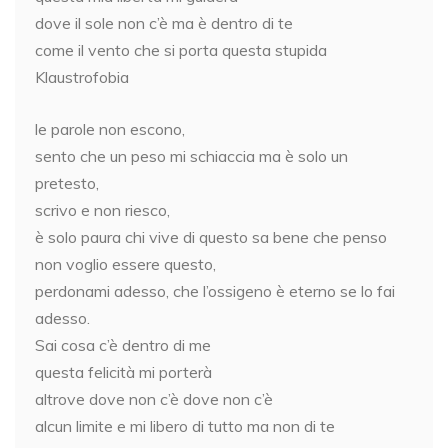
dove il sole non c’è ma è dentro di te
come il vento che si porta questa stupida
Klaustrofobia
le parole non escono,
sento che un peso mi schiaccia ma è solo un
pretesto,
scrivo e non riesco,
è solo paura chi vive di questo sa bene che penso
non voglio essere questo,
perdonami adesso, che l’ossigeno è eterno se lo fai
adesso.
Sai cosa c’è dentro di me
questa felicità mi porterà
altrove dove non c’è dove non c’è
alcun limite e mi libero di tutto ma non di te