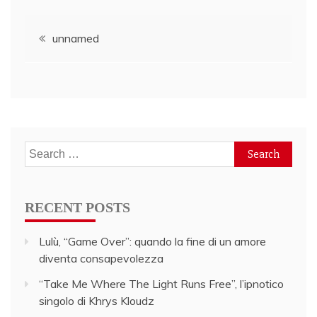
Post
unnamed
navigation
Search
for:
RECENT POSTS
Lulù, “Game Over”: quando la fine di un amore
diventa consapevolezza
“Take Me Where The Light Runs Free”, l’ipnotico
singolo di Khrys Kloudz