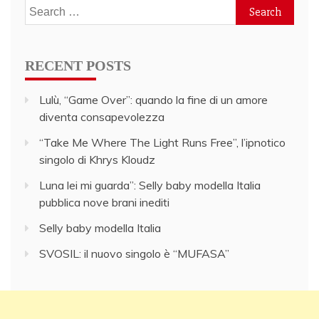
Search
for:
RECENT POSTS
Lulù, “Game Over”: quando la fine di un amore
diventa consapevolezza
“Take Me Where The Light Runs Free”, l’ipnotico
singolo di Khrys Kloudz
Luna lei mi guarda”: Selly baby modella Italia
pubblica nove brani inediti
Selly baby modella Italia
SVOSIL: il nuovo singolo è “MUFASA”