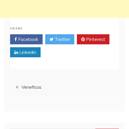
SHARE
Facebook
Twitter
Pinterest
Linkedin
Post
Veneficus
navigation