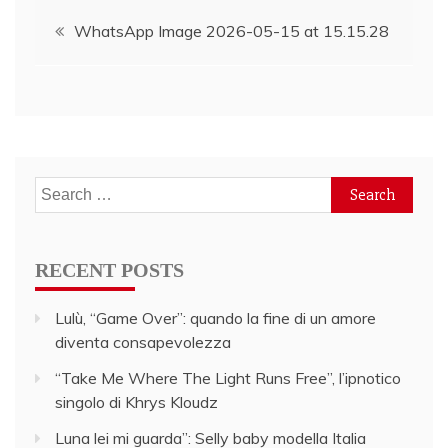
Post
WhatsApp Image 2026-05-15 at 15.15.28
navigation
Search
for:
RECENT POSTS
Lulù, “Game Over”: quando la fine di un amore
diventa consapevolezza
“Take Me Where The Light Runs Free”, l’ipnotico
singolo di Khrys Kloudz
Luna lei mi guarda”: Selly baby modella Italia