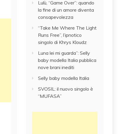
Lulù, “Game Over”: quando
la fine di un amore diventa
consapevolezza
“Take Me Where The Light
Runs Free”, l’ipnotico
singolo di Khrys Kloudz
Luna lei mi guarda”: Selly
baby modella Italia pubblica
nove brani inediti
Selly baby modella Italia
SVOSIL: il nuovo singolo è
“MUFASA”