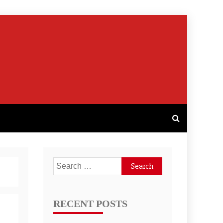
Search
for:
RECENT POSTS