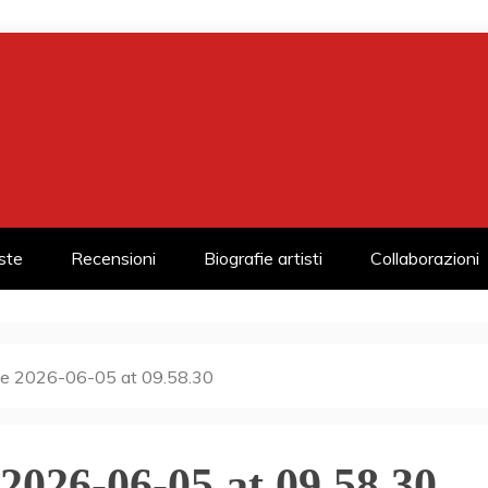
iste
Recensioni
Biografie artisti
Collaborazioni
e 2026-06-05 at 09.58.30
026-06-05 at 09.58.30