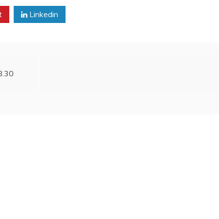
t
Linkedin
8.30