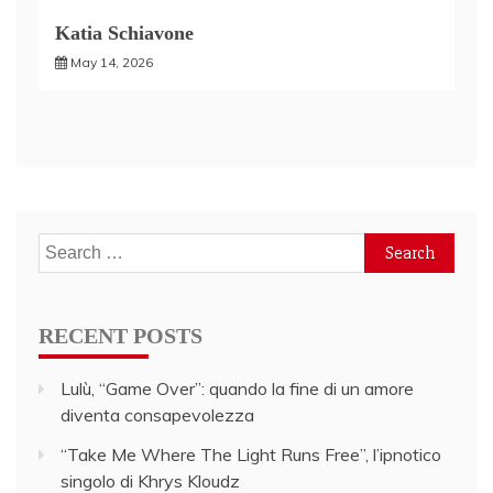
Katia Schiavone
May 14, 2026
Search
for:
RECENT POSTS
Lulù, “Game Over”: quando la fine di un amore
diventa consapevolezza
“Take Me Where The Light Runs Free”, l’ipnotico
singolo di Khrys Kloudz