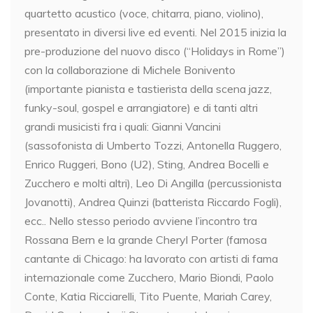
quartetto acustico (voce, chitarra, piano, violino),
presentato in diversi live ed eventi. Nel 2015 inizia la
pre-produzione del nuovo disco (“Holidays in Rome”)
con la collaborazione di Michele Bonivento
(importante pianista e tastierista della scena jazz,
funky-soul, gospel e arrangiatore) e di tanti altri
grandi musicisti fra i quali: Gianni Vancini
(sassofonista di Umberto Tozzi, Antonella Ruggero,
Enrico Ruggeri, Bono (U2), Sting, Andrea Bocelli e
Zucchero e molti altri), Leo Di Angilla (percussionista
Jovanotti), Andrea Quinzi (batterista Riccardo Fogli),
ecc.. Nello stesso periodo avviene l’incontro tra
Rossana Bern e la grande Cheryl Porter (famosa
cantante di Chicago: ha lavorato con artisti di fama
internazionale come Zucchero, Mario Biondi, Paolo
Conte, Katia Ricciarelli, Tito Puente, Mariah Carey,