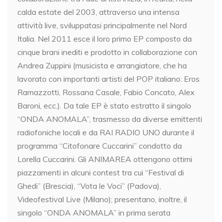
calda estate del 2003, attraverso una intensa
attività live, sviluppatasi principalmente nel Nord
Italia. Nel 2011 esce il loro primo EP composto da
cinque brani inediti e prodotto in collaborazione con
Andrea Zuppini (musicista e arrangiatore, che ha
lavorato con importanti artisti del POP italiano: Eros
Ramazzotti, Rossana Casale, Fabio Concato, Alex
Baroni, ecc.). Da tale EP è stato estratto il singolo
“ONDA ANOMALA”, trasmesso da diverse emittenti
radiofoniche locali e da RAI RADIO UNO durante il
programma “Citofonare Cuccarini” condotto da
Lorella Cuccarini. Gli ANIMAREA ottengono ottimi
piazzamenti in alcuni contest tra cui “Festival di
Ghedi” (Brescia), “Vota le Voci” (Padova),
Videofestival Live (Milano); presentano, inoltre, il
singolo “ONDA ANOMALA” in prima serata