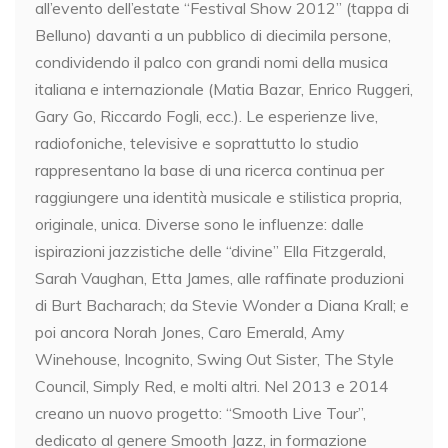
all’evento dell’estate “Festival Show 2012” (tappa di
Belluno) davanti a un pubblico di diecimila persone,
condividendo il palco con grandi nomi della musica
italiana e internazionale (Matia Bazar, Enrico Ruggeri,
Gary Go, Riccardo Fogli, ecc.). Le esperienze live,
radiofoniche, televisive e soprattutto lo studio
rappresentano la base di una ricerca continua per
raggiungere una identità musicale e stilistica propria,
originale, unica. Diverse sono le influenze: dalle
ispirazioni jazzistiche delle “divine” Ella Fitzgerald,
Sarah Vaughan, Etta James, alle raffinate produzioni
di Burt Bacharach; da Stevie Wonder a Diana Krall; e
poi ancora Norah Jones, Caro Emerald, Amy
Winehouse, Incognito, Swing Out Sister, The Style
Council, Simply Red, e molti altri. Nel 2013 e 2014
creano un nuovo progetto: “Smooth Live Tour”,
dedicato al genere Smooth Jazz, in formazione