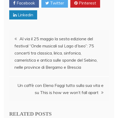
Facebook
Twitter
Pinterest
Linkedin
Post
Al via il 25 maggio la sesta edizione del
festival “Onde musicali sul Lago d’Iseo”: 75
navigation
concerti tra classica, lirica, sinfonica,
cameristica e antica sulle sponde del Sebino,
nelle province di Bergamo e Brescia
Un caffè con Elena Faggi tutto sulla sua vita e
su This is how we won’t fall apart
RELATED POSTS