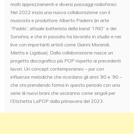
molti apprezzamenti e diversi passaggi radiofonici.
Nel 2022 inizia una nuova collaborazione con il
musicista e produttore Alberto Paderni (in arte
“Paddo”, attuale batterista della band “I RIO” e dei
Sonohra, e che in passato ha lavorato in studio e nei
live con importanti artisti come Gianni Morandi,
Mietta e Ligabue). Dalla collaborazione nasce un
progetto discografico più POP rispetto ai precedenti
lavori. Un concept contemporaneo – pur con
influenze melodiche che ricordano gli anni ’80 e ’90 –
che sta prendendo forma in questo periodo con una
serie di nuovi brani che usciranno come singoli per
l’Etichetta LaPOP dalla primavera del 2023.