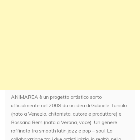
ANIMAREA è un progetto artistico sorto
ufficialmente nel 2008 da un’idea di Gabriele Toniolo
(nato a Venezia, chitarrista, autore e produttore) e
Rossana Bern (nata a Verona, voce). Un genere
raffinato tra smooth latin jazz e pop – soul. La
collaborazione tra i due artisti inizia, in realtà, nella